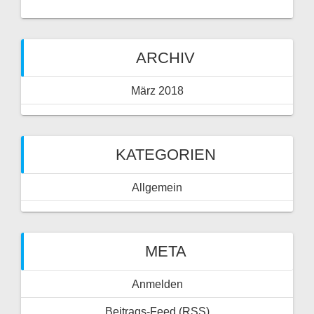
ARCHIV
März 2018
KATEGORIEN
Allgemein
META
Anmelden
Beitrags-Feed (
RSS
)