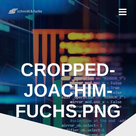
CROPPED-
JOACHIM-
FUCHS.PNG