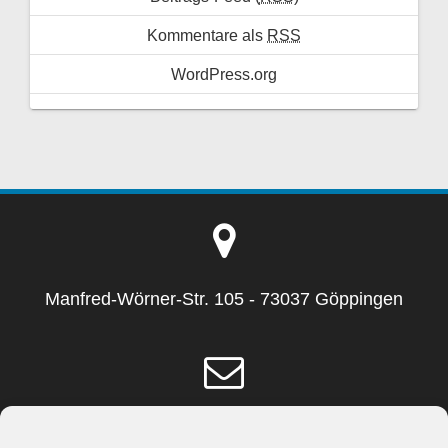
Kommentare als
RSS
WordPress.org
Manfred-Wörner-Str. 105 - 73037 Göppingen
info(at)schmidt-fuchs.de