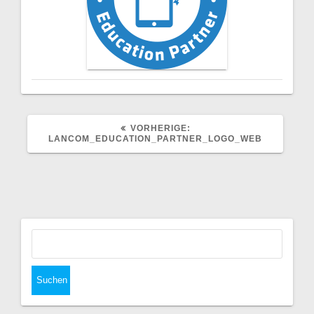
VORHERIGER
VORHERIGE:
BEITRAG:
LANCOM_EDUCATION_PARTNER_LOGO_WEB
Suchen
nach: