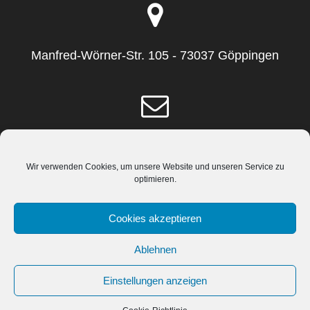
Manfred-Wörner-Str. 105 - 73037 Göppingen
info(at)schmidt-fuchs.de
Wir verwenden Cookies, um unsere Website und unseren Service zu
optimieren.
Cookies akzeptieren
+49 (7161) 943210
Ablehnen
Einstellungen anzeigen