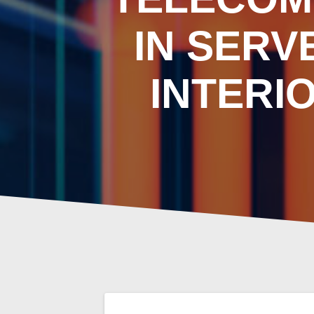
IN SERV
INTERI