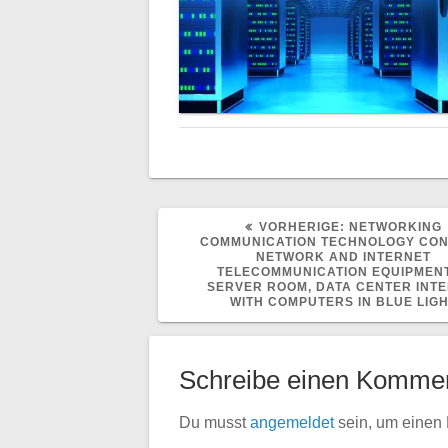
VORHERIGER
VORHERIGE:
NETWORKING
BEITRAG:
COMMUNICATION TECHNOLOGY CON
NETWORK AND INTERNET
TELECOMMUNICATION EQUIPMENT
SERVER ROOM, DATA CENTER INTE
WITH COMPUTERS IN BLUE LIG
Schreibe einen Komme
Du musst
angemeldet
sein, um einen