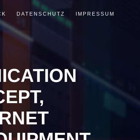
CK
DATENSCHUTZ
IMPRESSUM
ICATION
EPT,
ERNET
QUIPMENT