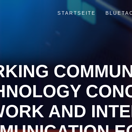
STARTSEITE
BLUETA
KING COMMUN
HNOLOGY CONC
ORK AND INT
MUNICATION E