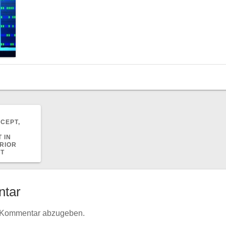
CEPT,
 IN
RIOR
HT
ntar
 Kommentar abzugeben.