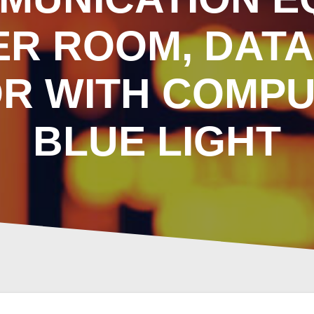
ER ROOM, DAT
OR WITH COMPU
BLUE LIGHT