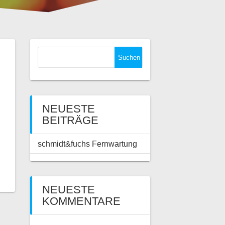
Suchen
nach:
NEUESTE
BEITRÄGE
schmidt&fuchs Fernwartung
NEUESTE
KOMMENTARE