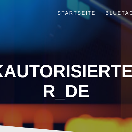
STARTSEITE
BLUETA
AUTORISIERT
R_DE