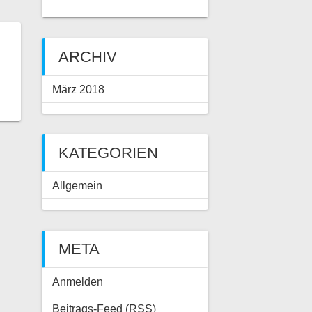
ARCHIV
März 2018
KATEGORIEN
Allgemein
META
Anmelden
Beitrags-Feed (
RSS
)