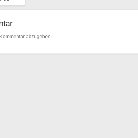
ntar
 Kommentar abzugeben.