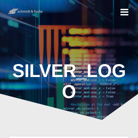
SILVER_LOG
O